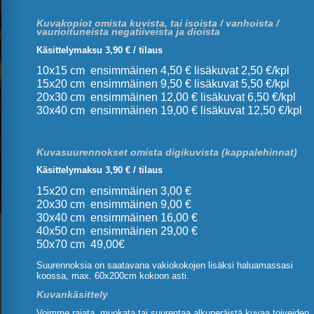
Kuvakopiot omista kuvista, tai isoista / vanhoista /
vaurioituneista negatiiveista ja dioista
Käsittelymaksu 3,90 € / tilaus
10x15 cm ensimmäinen 4,50 € lisäkuvat 2,50 €/kpl
15x20 cm ensimmäinen 9,50 € lisäkuvat 5,50 €/kpl
20x30 cm ensimmäinen 12,00 € lisäkuvat 6,50 €/kpl
30x40 cm ensimmäinen 19,00 € lisäkuvat 12,50 €/kpl
Kuvasuurennokset omista digikuvista (kappalehinnat)
Käsittelymaksu 3,90 € / tilaus
15x20 cm ensimmäinen 3,00 €
20x30 cm ensimmäinen 9,00 €
30x40 cm ensimmäinen 16,00 €
40x50 cm ensimmäinen 29,00 €
50x70 cm 49,00€
Suurennoksia on saatavana vakiokokojen lisäksi haluamassasi
koossa, max. 60x200cm kokoon asti.
Kuvankäsittely
Voimme rajata, muokata tai suurentaa alkuperäistä kuvaa toiveiden