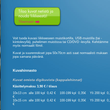
Voit tuoda kuvasi liikkeeseen muistikortilla, USB-muistilla (tai -
kiintolevyllä), puhelimen muistissa tai CD/DVD -levyllä. Kehitämme
myös normaalit filmit.
Kuvat ja suurennokset jopa 50x70cm asti saat normaalisti mukaan
jopa samana päivänä.
Kuvahinnasto
Kuvat omista digikuvista (kappalehinnat)
Käsittelymaksu 3,90 € / tilaus
10x13 cm alle 100 kpl 0,42 € 100-199 kpl 0,35€ Yli 200 kpl 0,
€
10x15 cm alle 100 kpl 0,42 € 100-199 kpl 0,35€ Yli 200 kpl 0,
€