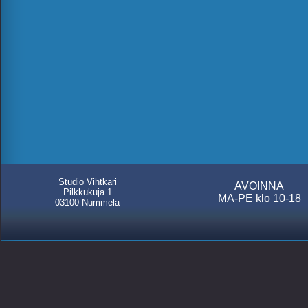
Studio Vihtkari
AVOINNA
Pilkkukuja 1
MA-PE klo 10-18
03100 Nummela